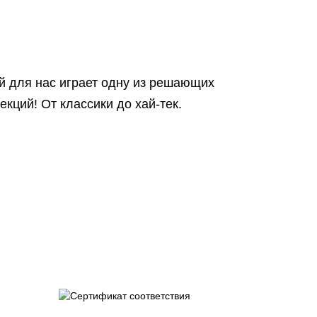
й для нас играет одну из решающих
ций! От классики до хай-тек.