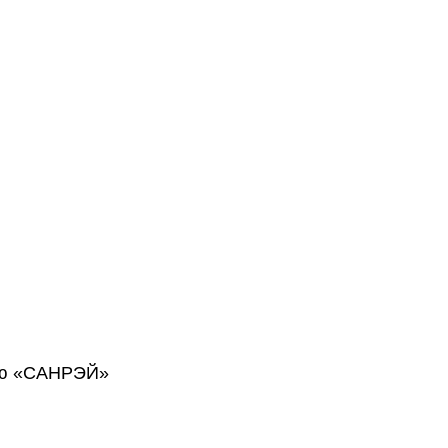
тью «САНРЭЙ»