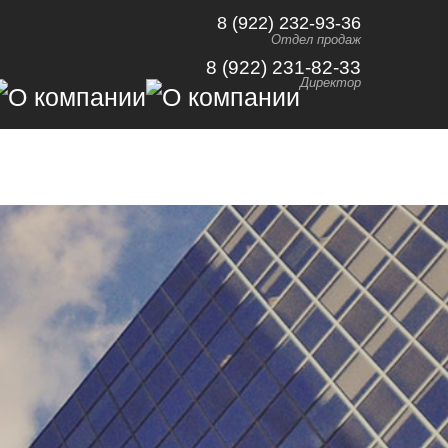
8 (922) 232-93-36
Отдел продаж
8 (922) 231-82-33
Директор