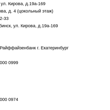
 ул. Кирова, д.19а-169
ова, д. 4 (цокольный этаж)
82-33
инск, ул. Кирова, д.19а-169
 Райффайзенбанк г. Екатеринбург
5000 0999
5000 0974