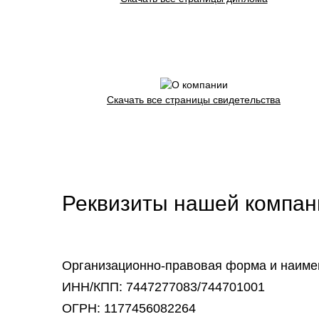
Скачать все страницы свидетельства
Реквизиты нашей компан
Организационно-правовая форма и наиме
ИНН/КПП: 7447277083/744701001
ОГРН: 1177456082264