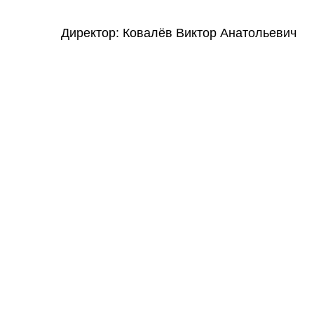
Директор: Ковалёв Виктор Анатольевич
ОТВЕТЬТЕ
И ПОЛУЧИТЕ
Стоимость обогревателя 