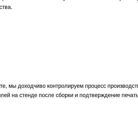
ства.
те, мы доходчиво контролируем процесс производств
елей на стенде после сборки и подтверждение печат