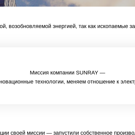
ой, возобновляемой энергией, так как ископаемые з
Миссия компании SUNRAY —
новационные технологии, меняем отношение к элек
ции своей миссии — запустили собственное произв