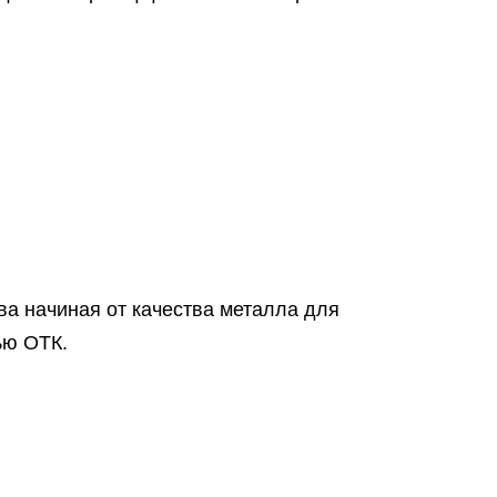
а начиная от качества металла для
ью ОТК.